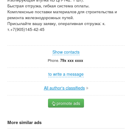
Быстрая отгрузка, гибкая система оплаты.
Комплексные поставки материалов для строительства и
ремонта железнодорожных путей.
Присылайте вашу заявку, оперативная отгрузка: к.
т.+7(905)145-42-45
Show contacts
79x xxx xxxx
Phone.
to write a message
All author's classifieds
promote ads
More similar ads