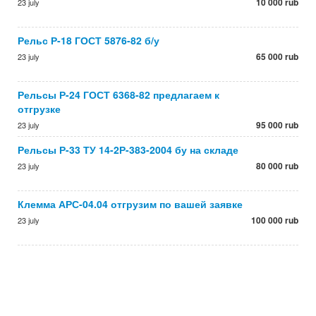
10 000 rub
23 july
Рельс Р-18 ГОСТ 5876-82 б/у
65 000 rub
23 july
Рельсы Р-24 ГОСТ 6368-82 предлагаем к
отгрузке
95 000 rub
23 july
Рельсы Р-33 ТУ 14-2Р-383-2004 бу на складе
80 000 rub
23 july
Клемма АРС-04.04 отгрузим по вашей заявке
100 000 rub
23 july