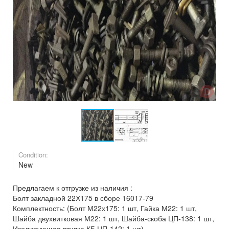
Condition:
New
Предлагаем к отгрузке из наличия :
Болт закладной 22Х175 в сборе 16017-79
Комплектность: (Болт М22х175: 1 шт, Гайка М22: 1 шт,
Шайба двухвитковая М22: 1 шт, Шайба-скоба ЦП-138: 1 шт,
Изолирующая втулка КБ ЦП-142: 1 шт).