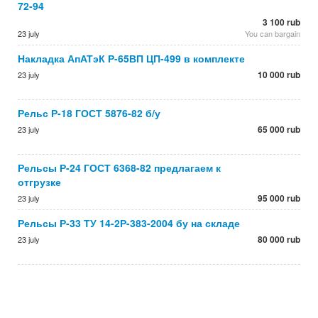
72-94
3 100 rub
23 july
You can bargain
Накладка АпАТэК Р-65ВП ЦП-499 в комплекте
10 000 rub
23 july
Рельс Р-18 ГОСТ 5876-82 б/у
65 000 rub
23 july
Рельсы Р-24 ГОСТ 6368-82 предлагаем к
отгрузке
95 000 rub
23 july
Рельсы Р-33 ТУ 14-2Р-383-2004 бу на складе
80 000 rub
23 july