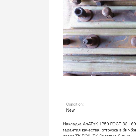
Condition:
New
Накладка АпАТэК 1Р50 ГОСТ 32.169
гарантия качества, отгрузка в биг-
через ТК ПЭК, ТК Деловые Линии.