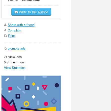
Write to the author
Share with a friend
Complain
Print
promote ads
71 viewl ads
5 of them now
View Statistics