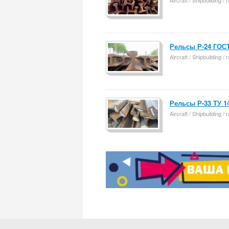
Aircraft / Shipbuilding /
Рельсы Р-24 ГОСТ
Aircraft / Shipbuilding /
Рельсы Р-33 ТУ 14
Aircraft / Shipbuilding /