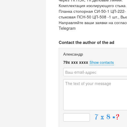
Комплектация изолирующего стыка А
Планка стопорная СИ-50-1 ЦП-222- 
стыковая ПСН-50 ЦП-508 -1 шт., Вы
Направляйте ваши заявки на согласов
Telegram
Contact the author of the ad
Александр
79x xxx xxxx
Show contacts