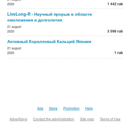
1 442 rub
2020
LiveLong-R - Научный прорыв в области
омоложения и долголетия
21 august
3 598 rub
2020
Активный Коралловый Кальций Япония
21 august
1 rub
2020
Ads
Store
Promotion
Help
Advertising
Contact the administration
Site map
Terms of Use