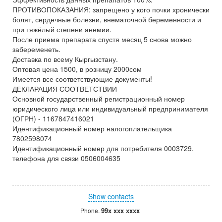
ПРОТИВОПОКАЗАНИЯ: запрещено у кого почки хронически
болят, сердечные болезни, внематочной беременности и
при тяжёлый степени анемии.
После приема препарата спустя месяц 5 снова можно
забеременеть.
Доставка по всему Кыргызстану.
Оптовая цена 1500, в розницу 2000сом
Имеется все соответствующие документы!
ДЕКЛАРАЦИЯ СООТВЕТСТВИИ
Основной государственный регистрационный номер
юридического лица или индивидуальный предпринимателя
(ОГРН) - 1167847416021
Идентификационный номер налогоплательщика
7802598074
Идентификационный номер для потребителя 0003729.
телефона для связи 0506004635
Show contacts
99x xxx xxxx
Phone.