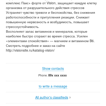
комплекс Пакс+ форте от Vision, защищает каждую клетку
организма от разрушительного действия стрессов
Устраняет чувство тревоги и беспокойства, без снижения
работоспособности и притупления реакции. Снижает
повышенную нервозность и возбудимость, повышает
стрессоустойчивость.
Восполняет запас витаминов и минералов, которые
наиболее быстро сгорают во время стресса. Усилен
«элементами спокойствия» — магнием и витамином B6.
Смотреть подробнее и заказ на сайте
http://visionsite.ru/katalog-vision/
Show contacts
89x xxx xxxx
Phone.
to write a message
All author's classifieds