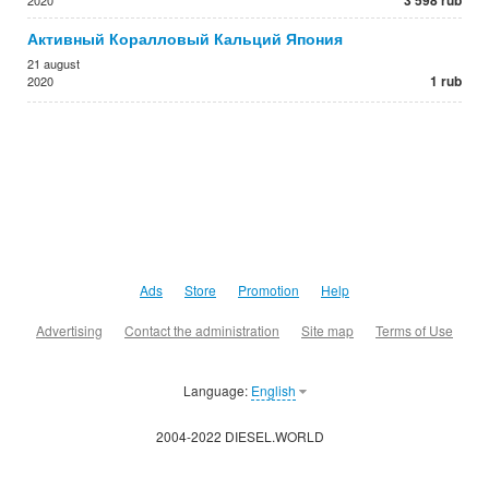
3 598 rub
2020
Активный Коралловый Кальций Япония
21 august
1 rub
2020
Ads
Store
Promotion
Help
Advertising
Contact the administration
Site map
Terms of Use
Language:
English
2004-2022 DIESEL.WORLD