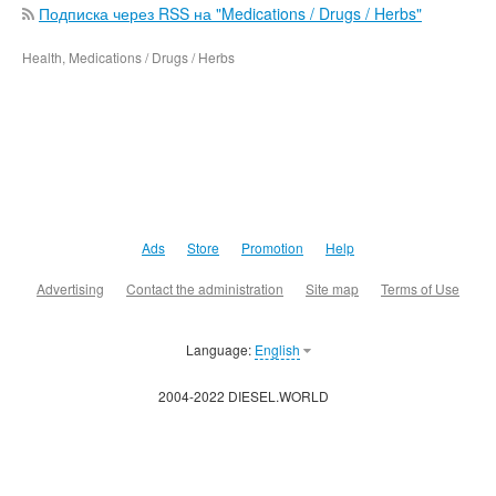
Подписка через RSS на "Medications / Drugs / Herbs"
Health, Medications / Drugs / Herbs
Ads
Store
Promotion
Help
Advertising
Contact the administration
Site map
Terms of Use
Language:
English
2004-2022 DIESEL.WORLD