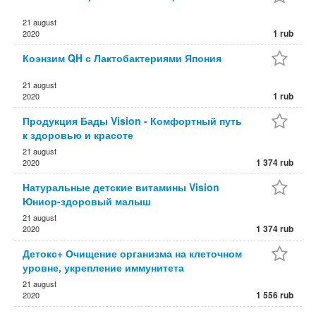
21 august
1 rub
2020
Коэнзим QH с Лактобактериями Япония
21 august
1 rub
2020
Продукция Бады Vision - Комфортный путь
к здоровью и красоте
21 august
1 374 rub
2020
Натуральные детские витамины Vision
Юниор-здоровый малыш
21 august
1 374 rub
2020
Детокс+ Очищение организма на клеточном
уровне, укрепление иммунитета
21 august
1 556 rub
2020