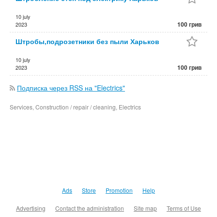
10 july
100 грив
2023
Штробы,подрозетники без пыли Харьков
10 july
100 грив
2023
Подписка через RSS на "Electrics"
Services, Construction / repair / cleaning, Electrics
Ads
Store
Promotion
Help
Advertising
Contact the administration
Site map
Terms of Use