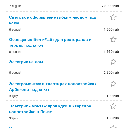
70 000 rub
7 august
Световое оформление гибким неоном под
ключ
1 850 rub
6 august
Освещение Белт-Лайт для ресторанов и
террас под ключ
1 950 rub
6 august
Электрик на дом
2 500 rub
6 august
Электромонтаж в квартирах новостройках
Арбеково под ключ
100 rub
30 july
Электрик - монтаж проводки в квартире
новостройке в Пензе
100 rub
30 july