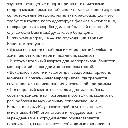
звуковое оснащение и партнерство с техническими
подрядчиками помогают обеспечить качественное звуковое
сопровождение без дополнительных расходов. Если это
требуется группа легко адаптирует формат выступления,
превращаясь в кавер-бэнд или небольшой оркестр. В
случае если Вам надо: джаз кавер бенд цена
https://www.jazzplay.ru/ — это подходящий вариант!
Клиентам доступны:
• Джазовое трио для небольших мероприятий, welcome-
зоны, деловых приемов и частных праздников.
• Инструментальный квартет для корпоративов, банкетов и
мероприятий со средним количеством гостей.
• Вокальное трио или квартет для свадебных торжеств,
юбилеев и праздничных мероприятий, где требуется
сочетание живого исполнения и вокальной программы.
• Полноценный квинтет с вокалом для масштабных
событий, концертных программ и больших праздников с
разнообразным музыкальным сопровождением.
Коллектив «JazzPlay» взаимодействует с частными
клиентами, event-агентствами и государственными
учреждениями. Сотрудничество осуществляется
официально, выдаются все необходимые финансовые