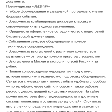
документы.
Преимущества «JazzPlay»
• Гибкое формирование музыкальной программы с учетом
формата события.
• Возможность комбинировать джазовую классику и
современные хиты в одном выступлении.
• Юридически оформленное сотрудничество с подготовкой
бухгалтерской документации.
• Собственное звуковое оборудование и полное
техническое сопровождение.
• Возможность выступлений с различным количеством
музыкантов — от трио до полного оркестра с вокалистом.
• Выступления в Москве и гастроли по всей России и за
рубеж.
• Полное сопровождение мероприятия «под ключ»,
включая логистику и техническую подготовку оборудования.
Связаться с музыкантами можно любым удобным способом
— по телефону, через сайт или соцсети; также работает
ресурс с демонстрацией концертных номеров. На сайте
можно посмотреть фото, видеоматериалы и доступные
составы коллектива и оставить заявку онлайн. Стоимость
выступления определяется индивидуально и зависит от
длительности выступления, состава коллектива, места