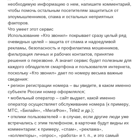
необходимую информацию о нем, напишите комментарий,
чтобы помочь остальным посетителям защититься от
злоумышленников, спама и остальных неприятных
факторов.
Что умеет этот сервис
Использование «Кто звонил» покрывает сразу целый ряд
очевидных целей – защита от спама и надоедливой
рекламы, безопасность и профилактика мошенников,
фильтрация личных и рабочих контактов, принятие
решения о перезвоне. А значит сервис будет полезным для
каждого обладателя смартфона и пользователя интернета,
поскольку «Кто звонил» дает по номеру весьма важные
сведения:
• регион регистрации номера – вы увидите, в каком именно
субъекте России номер оформлялся;
• мобильный оператор – сайт выдает, какой именно
оператор осуществляет обслуживание номера (к примеру,
МТС, «Билайн», «МегаФон», Tele2 и др.);
• отклики пользователей – в случае, если другие люди уже
встречались с этим телефоном, в карточке будут видны их
комментарии: к примеру, «спам», «реклама»,
«коллекторы», «опрос», «работа» и т. п., и это самый