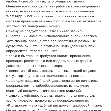
удобный способ понять, чего ожидать от звонка.
Онлайн-сервис осуществляет работу и с мессенджерами,
скажем, если вам поступают звонки или сообщения в
WhatsApp, Viber и остальных приложениях, номер вы
сможете проверить тем же способом – так как технически
это такой же телефонный номер.
Почему же следует обращаться к «Кто звонил»
В настоящий момент к использованию онлайн-сервиса
«Кто звонил» обращаются пользователи из различных
субъектов РФ и это не случайно. Ведь удобный онлайн-
определитель телефонов – это:
• легко и быстро: не требуется ставить приложения,
проходить регистрацию или вводить личные данные –
достаточно пары кликов и номера;
• коллективный опыт: отзывы реальных людей создают
живую картину того, как применяют этот номер;
• еще один защитный слой: даже когда вы не являетесь
специалистом по кибербезопасности, вы получите
понятный инструмент для принятия решений;
• ваше спокойствие: когда вы знаете, что за номер вам
звонил, исчезает тревога из-за неопределенности.
«Кто звонил» – это удобный инструмент цифровой гигиены!
Он не гарантирует 100 % защиты, но значительно снижает