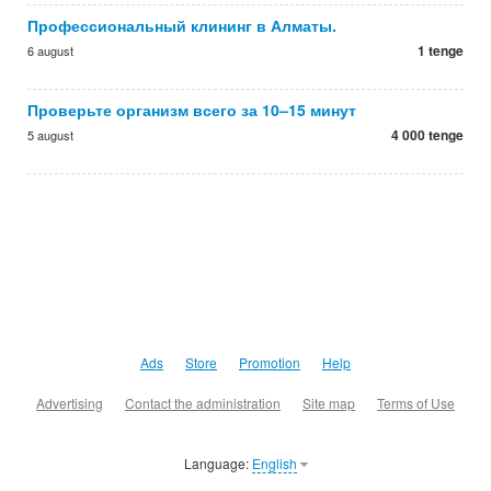
Профессиональный клининг в Алматы.
1 tenge
6 august
Проверьте организм всего за 10–15 минут
4 000 tenge
5 august
Ads
Store
Promotion
Help
Advertising
Contact the administration
Site map
Terms of Use
Language:
English