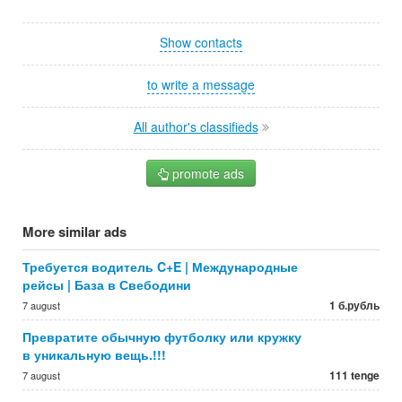
Show contacts
to write a message
All author's classifieds
promote ads
More similar ads
Требуется водитель C+E | Международные
рейсы | База в Свебодини
1 б.рубль
7 august
Превратите обычную футболку или кружку
в уникальную вещь.!!!
111 tenge
7 august