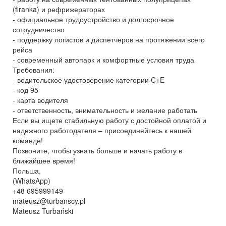
(firanka) и рефрижераторах
- официальное трудоустройство и долгосрочное
сотрудничество
- поддержку логистов и диспетчеров на протяжении всего
рейса
- современный автопарк и комфортные условия труда
Требования:
- водительское удостоверение категории C+E
- код 95
- карта водителя
- ответственность, внимательность и желание работать
Если вы ищете стабильную работу с достойной оплатой и
надежного работодателя – присоединяйтесь к нашей
команде!
Позвоните, чтобы узнать больше и начать работу в
ближайшее время!
Польша,
(WhatsApp)
+48 695999149
mateusz@turbanscy.pl
Mateusz Turbański