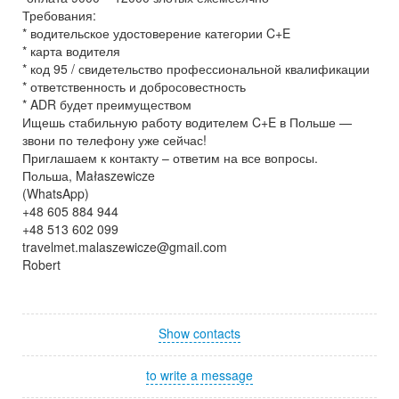
Требования:
* водительское удостоверение категории C+E
* карта водителя
* код 95 / свидетельство профессиональной квалификации
* ответственность и добросовестность
* ADR будет преимуществом
Ищешь стабильную работу водителем C+E в Польше —
звони по телефону уже сейчас!
Приглашаем к контакту – ответим на все вопросы.
Польша, Małaszewicze
(WhatsApp)
+48 605 884 944
+48 513 602 099
travelmet.malaszewicze@gmail.com
Robert
Show contacts
to write a message