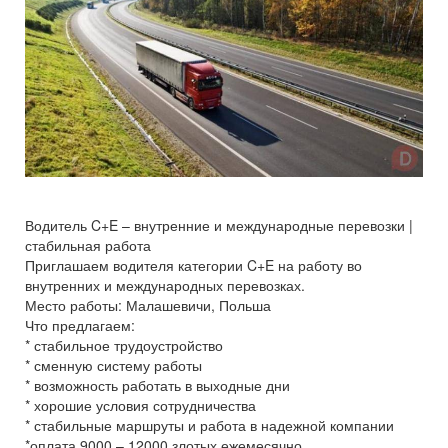
Водитель C+E – внутренние и международные перевозки |
стабильная работа
Приглашаем водителя категории C+E на работу во
внутренних и международных перевозках.
Место работы: Малашевичи, Польша
Что предлагаем:
* стабильное трудоустройство
* сменную систему работы
* возможность работать в выходные дни
* хорошие условия сотрудничества
* стабильные маршруты и работа в надежной компании
*оплата 9000 – 12000 злотых ежемесячно