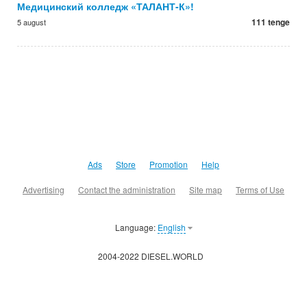
Медицинский колледж «ТАЛАНТ-К»!
111 tenge
5 august
Ads
Store
Promotion
Help
Advertising
Contact the administration
Site map
Terms of Use
Language:
English
2004-2022 DIESEL.WORLD