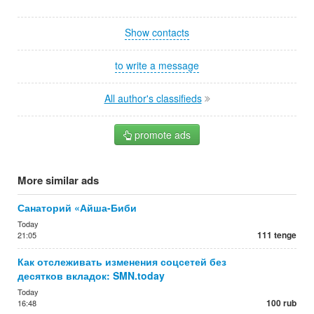
Show contacts
to write a message
All author's classifieds
promote ads
More similar ads
Санаторий «Айша-Биби
Today
111 tenge
21:05
Как отслеживать изменения соцсетей без
десятков вкладок: SMN.today
Today
100 rub
16:48