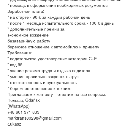
* помощь в оформлении необходимых документов
Заработная плата:
* на старте - 90 € за каждый рабочий день
* после 1 месяца испытательного срока - 100 € в день
* дополнительные премии за:
экономное вождение
безаварийную работу
бережное отношение к автомобилю и прицепу
Требования:
* водительское удостоверение категории C+E
* код 95
* знание режима труда и отдыха водителя
* умение правильно закреплять груз
* ответственность и пунктуальность
* бережное отношение к технике
Приглашаем к контакту – ответим на все вопросы.
Польша, Gdańsk
(WhatsApp)
+48 601 371 833
marktrans80298@gmail.com
Łukasz