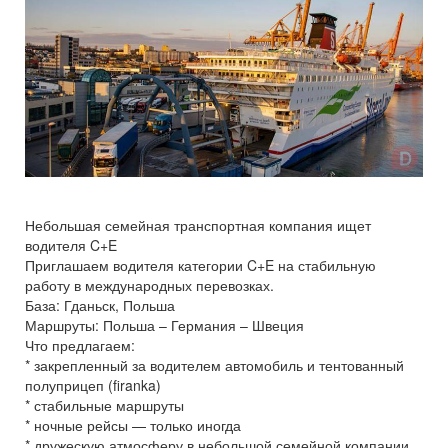
Небольшая семейная транспортная компания ищет
водителя C+E
Приглашаем водителя категории C+E на стабильную
работу в международных перевозках.
База: Гданьск, Польша
Маршруты: Польша – Германия – Швеция
Что предлагаем:
* закрепленный за водителем автомобиль и тентованный
полуприцеп (firanka)
* стабильные маршруты
* ночные рейсы — только иногда
* дружескую атмосферу в небольшой семейной компании