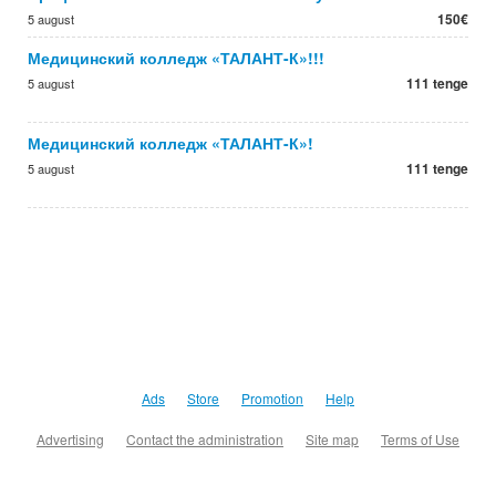
150€
5 august
Медицинский колледж «ТАЛАНТ-К»!!!
111 tenge
5 august
Медицинский колледж «ТАЛАНТ-К»!
111 tenge
5 august
Ads
Store
Promotion
Help
Advertising
Contact the administration
Site map
Terms of Use