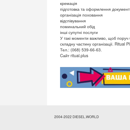
кремація
підготовка та оформлення документ
організація поховання
відспівування
поминальний обід
інші супутні послуги
У такі моменти важливо, щоб поруч б
складну частину організації. Ritual 
Тел.: (068) 539-66-63.
Cайт ritual.plus
2004-2022 DIESEL.WORLD