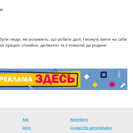
ів
ули люди, які розуміють, що робити далі, і можуть взяти на себе
Plus працює спокійно, делікатно та з повагою до родини.
Ads
Advertising
Store
Contact the administration