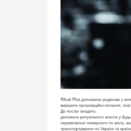
Ritual Plus допомагає родинам у мом
вирішити організаційні питання, пов
До послуг входить:
допомога ритуального агента у будь-
перевезення померлого по місту, в
транспортування по Україні та краї