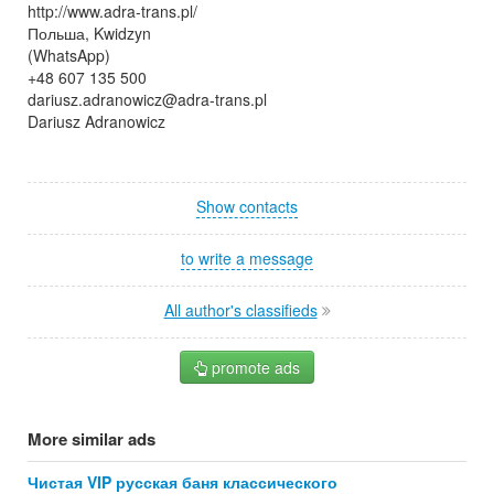
http://www.adra-trans.pl/
Польша, Kwidzyn
(WhatsApp)
+48 607 135 500
dariusz.adranowicz@adra-trans.pl
Dariusz Adranowicz
Show contacts
to write a message
All author's classifieds
promote ads
More similar ads
Чистая VIP русская баня классического