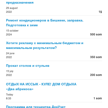
предназначения
29 august
1$
2022
Ремонт кондиционеров в Бишкеке, заправка.
Подготовка к зиме
15 october
500 som
2024
Хотите рекламу с минимальным бюджетом и
максимальным результатом?
24 june
350 som
2022
Прокат столов и стульев
15 july
200 som
2022
ОТДЫХ НА ИССЫК - КУЛЕ! ДОМ ОТДЫХА
«Два абрикоса»
Today
1 som
8:33
Программа для техцентра ДокУчет