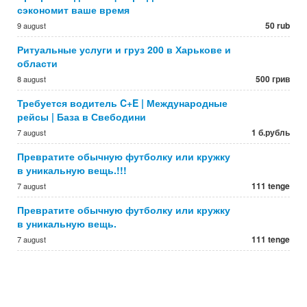
сэкономит ваше время
50 rub
9 august
Ритуальные услуги и груз 200 в Харькове и
области
500 грив
8 august
Требуется водитель C+E | Международные
рейсы | База в Свебодини
1 б.рубль
7 august
Превратите обычную футболку или кружку
в уникальную вещь.!!!
111 tenge
7 august
Превратите обычную футболку или кружку
в уникальную вещь.
111 tenge
7 august