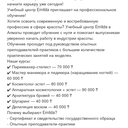
начните карьеру уже сегодня!
Учебный центр Emilda приглашает на профессиональное
обучение!
Хотите освоить современную и востребованную
профессию в сфере красоты? Учебный центр Emilda в
Алматы проводит обучение с нуля и помогает выпускникам
уверенно начать работу в индустрии красоты.
Обучение проходит под руководством опытных
преподавателей-практиков с большим количеством
практических занятий на моделях.
Наши курсы:
✔️ Парикмахер-стилист — 70 000 ₸
✔️ Мастер маникюра и педикюра (наращивание ногтей) —
60 000 ₸
✔️ Косметолог-эстет — 80 000 ₸
✔️ Аппаратная косметология + эстет — 90 000 ₸
✔️ Архитектура бровей — 40 000 ₸
✔️ Шугаринг — 40 000 ₸
✔️ Депиляция воском — 40 000 ₸
Почему выбирают Emilda?
- Сертификат и свидетельство государственного образца
- Опытные преподаватели-практики