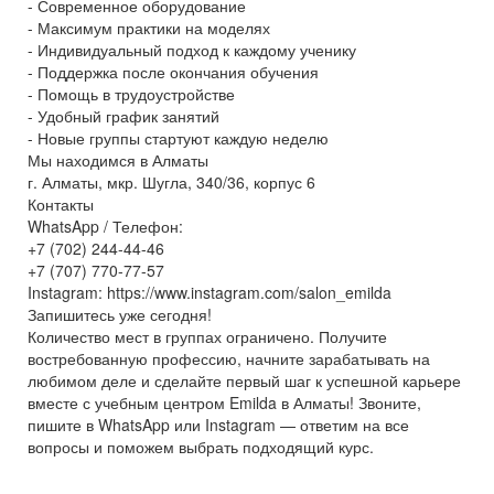
- Современное оборудование
- Максимум практики на моделях
- Индивидуальный подход к каждому ученику
- Поддержка после окончания обучения
- Помощь в трудоустройстве
- Удобный график занятий
- Новые группы стартуют каждую неделю
Мы находимся в Алматы
г. Алматы, мкр. Шугла, 340/36, корпус 6
Контакты
WhatsApp / Телефон:
+7 (702) 244-44-46
+7 (707) 770-77-57
Instagram: https://www.instagram.com/salon_emilda
Запишитесь уже сегодня!
Количество мест в группах ограничено. Получите
востребованную профессию, начните зарабатывать на
любимом деле и сделайте первый шаг к успешной карьере
вместе с учебным центром Emilda в Алматы! Звоните,
пишите в WhatsApp или Instagram — ответим на все
вопросы и поможем выбрать подходящий курс.