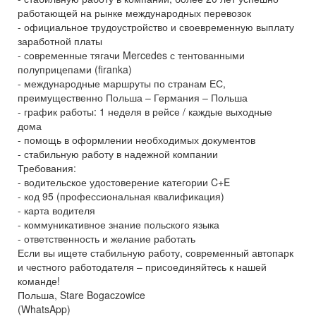
работающей на рынке международных перевозок
- официальное трудоустройство и своевременную выплату
заработной платы
- современные тягачи Mercedes с тентованными
полуприцепами (firanka)
- международные маршруты по странам ЕС,
преимущественно Польша – Германия – Польша
- график работы: 1 неделя в рейсе / каждые выходные
дома
- помощь в оформлении необходимых документов
- стабильную работу в надежной компании
Требования:
- водительское удостоверение категории C+E
- код 95 (профессиональная квалификация)
- карта водителя
- коммуникативное знание польского языка
- ответственность и желание работать
Если вы ищете стабильную работу, современный автопарк
и честного работодателя – присоединяйтесь к нашей
команде!
Польша, Stare Bogaczowice
(WhatsApp)