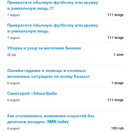
Превратите обычную футболку или кружку
в уникальную вещь.!!!
111 tenge
7 august
Превратите обычную футболку или кружку
в уникальную вещь.
111 tenge
7 august
Уборка и уход за могилами Бишкек
1 som
22 july
Онлайн-гадание и помощь в сложных
жизненных ситуациях по всему Казахст
1 tenge
6 august
Санаторий «Айша-Биби
111 tenge
6 august
Как отслеживать изменения соцсетей без
десятков вкладок: SMN.today
100 rub
6 august