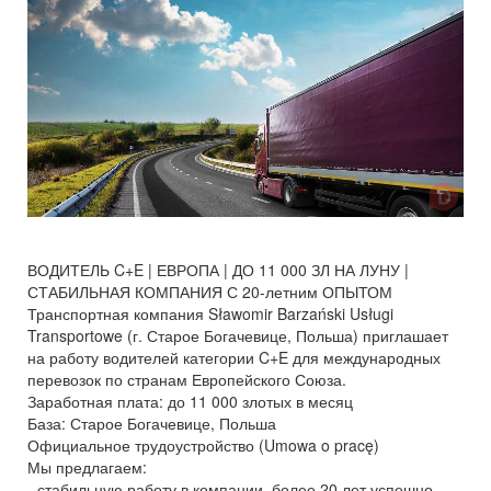
ВОДИТЕЛЬ C+E | ЕВРОПА | ДО 11 000 ЗЛ НА ЛУНУ |
СТАБИЛЬНАЯ КОМПАНИЯ С 20-летним ОПЫТОМ
Транспортная компания Sławomir Barzański Usługi
Transportowe (г. Старое Богачевице, Польша) приглашает
на работу водителей категории C+E для международных
перевозок по странам Европейского Союза.
Заработная плата: до 11 000 злотых в месяц
База: Старое Богачевице, Польша
Официальное трудоустройство (Umowa o pracę)
Мы предлагаем:
- стабильную работу в компании, более 20 лет успешно