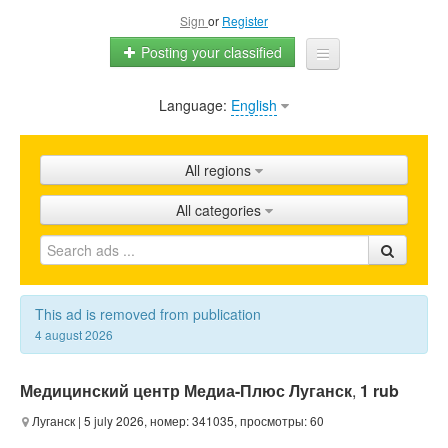
Sign
or
Register
Posting your classified
Language:
English
Home
All ads
All regions
Shops
All categories
Promotion
FAQ
Blog
This ad is removed from publication
4 august 2026
Медицинский центр Медиа-Плюс Луганск
,
1 rub
Луганск
| 5 july 2026, номер: 341035, просмотры: 60