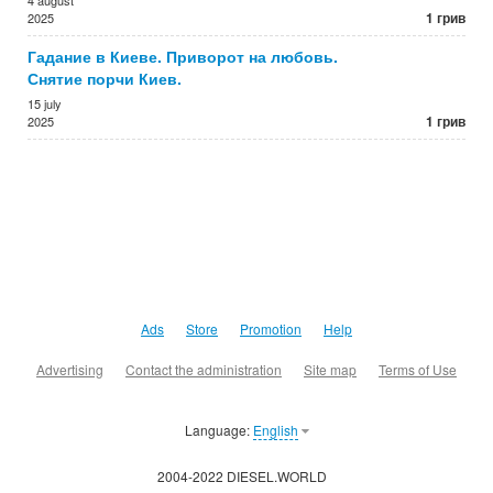
4 august
1 грив
2025
Гадание в Киеве. Приворот на любовь.
Снятие порчи Киев.
15 july
1 грив
2025
Ads
Store
Promotion
Help
Advertising
Contact the administration
Site map
Terms of Use
Language:
English
2004-2022 DIESEL.WORLD