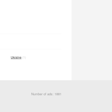
Ukraine
(1)
Number of ads: 1881