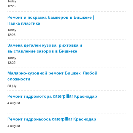
Today
12:26
Ремонт и покраска бамперов в Бишкеке |
Пайка пластика
Today
12:26
Замена деталей кузова, рихтовка и
выставление зазоров в Бишкеке
Today
12:25
Малярно-кузовной ремонт Бишкек. Любой
сложности
28 july
Ремонт гидромотора caterpillar Краснодар
4 august
Ремонт гидронасоса caterpillar Краснодар
4 august