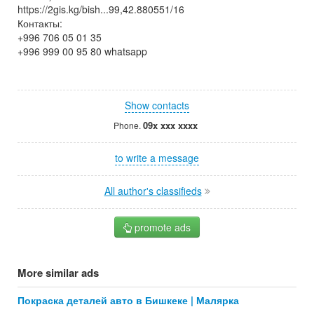
https://2gis.kg/bish...99,42.880551/16
Контакты:
+996 706 05 01 35
+996 999 00 95 80 whatsapp
Show contacts
09x xxx xxxx
Phone.
to write a message
All author's classifieds
promote ads
More similar ads
Покраска деталей авто в Бишкеке | Малярка