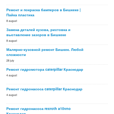
Ремонт и покраска бамперов в Бишкеке |
Пайка пластика
8 august
Замена деталей кузова, рихтовка и
выставление зазоров в Бишкеке
8 august
Малярно-кузовной ремонт Бишкек. Любой
сложности
28 july
Ремонт гидромотора caterpillar Краснодар
4 august
Ремонт гидронасоса caterpillar Краснодар
4 august
Ремонт гидронасоса rexroth a10vno
Краснодар