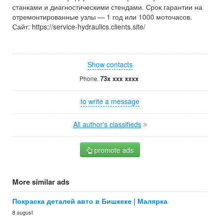
станками и диагностическими стендами. Срок гарантии на
отремонтированные узлы — 1 год или 1000 моточасов.
Сайт: https://service-hydraulics.clients.site/
Show contacts
73x xxx xxxx
Phone.
to write a message
All author's classifieds
promote ads
More similar ads
Покраска деталей авто в Бишкеке | Малярка
8 august