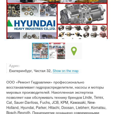
Адрес:
Екатеринбург, Чистая 32,
Show on the map
ООО «Ремонт Гидравлики» профессионально
восстанавливает гидрораспределители, насосы и моторы
мировых производителей. Накопленная экспертиза
позволяет нам обслуживать технику брендов Linde, Terex,
Cat, Sauer-Danfoss, Fuchs, JCB, KPM, Kawasaki, New-
Holland, Hyundai, Parker, Hitachi, Doosan, Liebherr, Komatsu,
Bosch-Rexroth. Предприятие оснащено современными