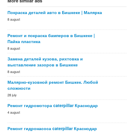
More similar ads
Покраска деталей авто в Бишкеке | Малярка
8 august
Ремонт и покраска бамперов в Бишкеке |
Пайка пластика
8 august
Замена деталей кузова, рихтовка и
выставление зазоров в Бишкеке
8 august
Малярно-кузовной ремонт Бишкек. Любой
сложности
28 july
Ремонт гидромотора caterpillar Краснодар
4 august
Ремонт гидронасоса caterpillar Краснодар