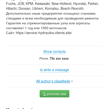
Fuchs, JCB, KPM, Kawasaki, New-Holland, Hyundai, Parker,
Hitachi, Doosan, Libherr, Komatsu, Bosch-Rexroth.
Дополнительно наше предприятие оснащено станками,
стендами и всем необходимым для проведения ремонта.
Гарантия на отремонтированные узлы или агрегаты
составляет 1 год или 1000 моточасов.
Сайт: https://service-hydraulics.clients.site/
Show contacts
73x xxx xxxx
Phone.
to write a message
All author's classifieds
promote ads