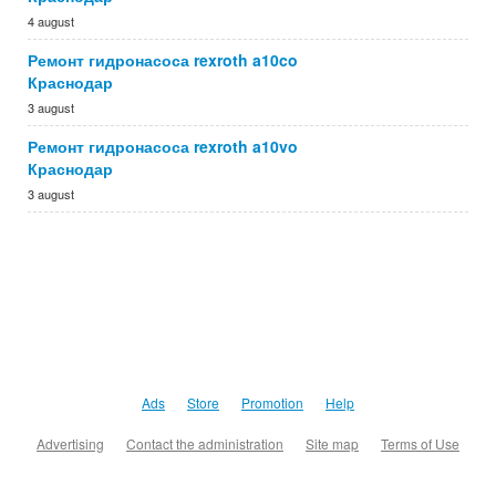
4 august
Ремонт гидронасоса rexroth a10co
Краснодар
3 august
Ремонт гидронасоса rexroth a10vo
Краснодар
3 august
Ads
Store
Promotion
Help
Advertising
Contact the administration
Site map
Terms of Use