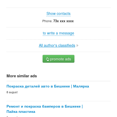
Show contacts
73x xxx xxxx
Phone.
to write a message
All author's classifieds
promote ads
More similar ads
Покраска деталей авто в Бишкеке | Малярка
8 august
Ремонт и покраска бамперов в Бишкеке |
Пайка пластика