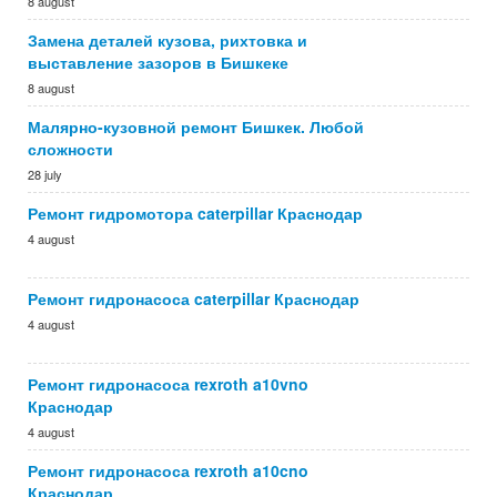
8 august
Замена деталей кузова, рихтовка и
выставление зазоров в Бишкеке
8 august
Малярно-кузовной ремонт Бишкек. Любой
сложности
28 july
Ремонт гидромотора caterpillar Краснодар
4 august
Ремонт гидронасоса caterpillar Краснодар
4 august
Ремонт гидронасоса rexroth a10vno
Краснодар
4 august
Ремонт гидронасоса rexroth a10cno
Краснодар