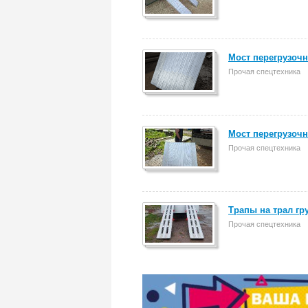
Мост перегрузочн
Прочая спецтехника
Мост перегрузочн
Прочая спецтехника
Трапы на трал гр
Прочая спецтехника