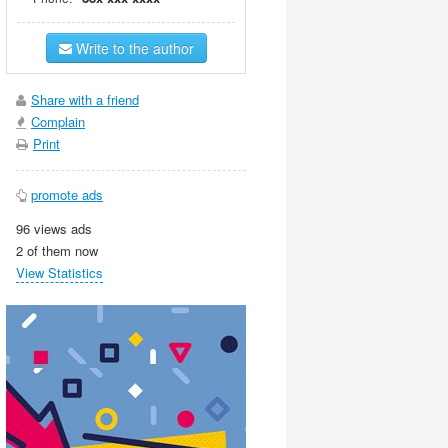
Write to the author
Share with a friend
Complain
Print
promote ads
96 views ads
2 of them now
View Statistics