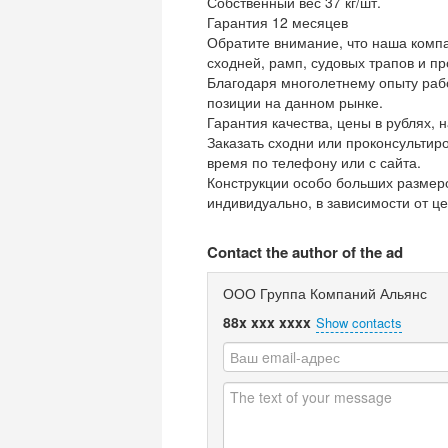
Собственный вес 37 кг/шт.
Гарантия 12 месяцев
Обратите внимание, что наша комп
сходней, рамп, судовых трапов и пр
Благодаря многолетнему опыту раб
позиции на данном рынке.
Гарантия качества, цены в рублях, 
Заказать сходни или проконсультир
время по телефону или с сайта.
Конструкции особо больших размеро
индивидуально, в зависимости от ц
Contact the author of the ad
ООО Группа Компаний Альянс
88x xxx xxxx
Show contacts