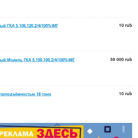
10 rub
ый ГКА 5.106.120.2/4(100%)МГ
59 000 rub
ый Модель ГКА 5.150.100.2/4(100%)МГ
10 rub
узоподъёмностью 18 тонн