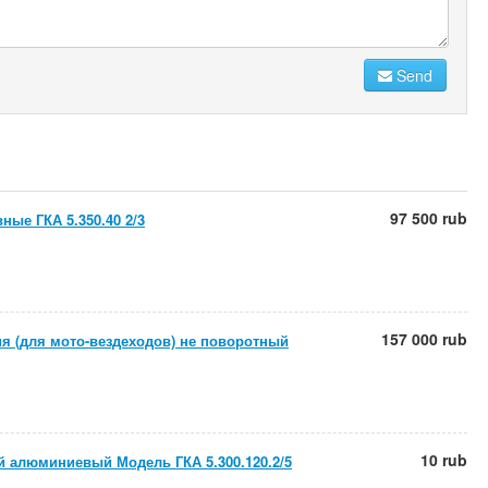
Send
97 500 rub
ные ГКА 5.350.40 2/3
157 000 rub
ия (для мото-вездеходов) не поворотный
10 rub
 алюминиевый Модель ГКА 5.300.120.2/5