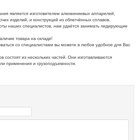
ания является изготовителем алюминиевых аппарелей,
очих изделий, и конструкций из облегчённых сплавов.
оты наших специалистов, нам удаётся занимать лидирующие
наличие товара на складе!
оваться со специалистами вы можете в любое удобное для Вас
в состоят из нескольких частей. Они изготавливаются
ели применения и грузоподъемности.