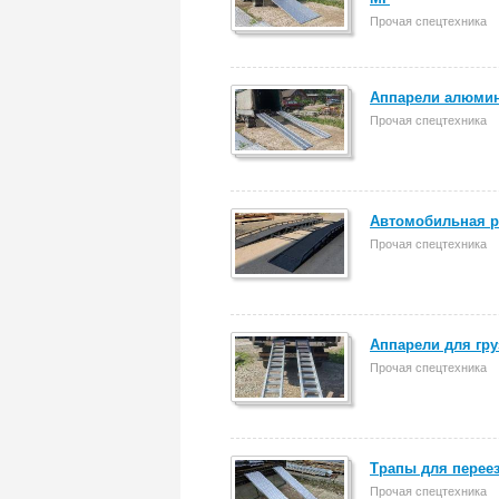
Прочая спецтехника
Аппарели алюмин
Прочая спецтехника
Автомобильная р
Прочая спецтехника
Аппарели для гру
Прочая спецтехника
Трапы для переез
Прочая спецтехника