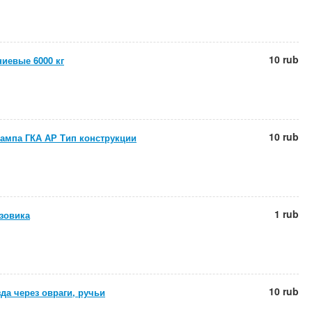
10 rub
иевые 6000 кг
10 rub
ампа ГКА АР Тип конструкции
1 rub
зовика
10 rub
да через овраги, ручьи