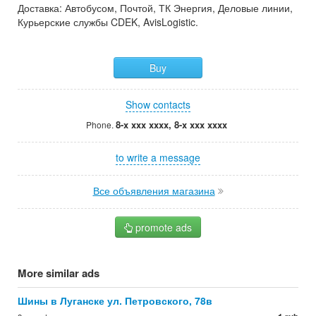
Доставка: Автобусом, Почтой, ТК Энергия, Деловые линии,
Курьерские службы CDEK, AvisLogistic.
Buy
Show contacts
8-x xxx xxxx, 8-x xxx xxxx
Phone.
to write a message
Все объявления магазина
promote ads
More similar ads
Шины в Луганске ул. Петровского, 78в