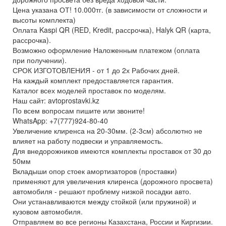
Цена указана ОТ! 10.000тг. (в зависимости от сложности и
высоты комплекта)
Оплата Kaspi QR (RED, Kredit, рассрочка), Halyk QR (карта,
рассрочка).
Возможно оформление Наложенным платежом (оплата
при получении).
СРОК ИЗГОТОВЛЕНИЯ - от 1 до 2х Рабочих дней.
На каждый комплект предоставляется гарантия.
Каталог всех моделей проставок по моделям.
Наш сайт: avtoprostavki.kz
По всем вопросам пишите или звоните!
WhatsApp: +7(777)924-80-40
Увеличение клиренса на 20-30мм. (2-3см) абсолютно не
влияет на работу подвески и управляемость.
Для внедорожников имеются комплекты проставок от 30 до
50мм
Вкладыши опор стоек амортизаторов (проставки)
применяют для увеличения клиренса (дорожного просвета)
автомобиля - решают проблему низкой посадки авто.
Они устанавливаются между стойкой (или пружиной) и
кузовом автомобиля.
Отправляем во все регионы Казахстана, России и Киргизии.