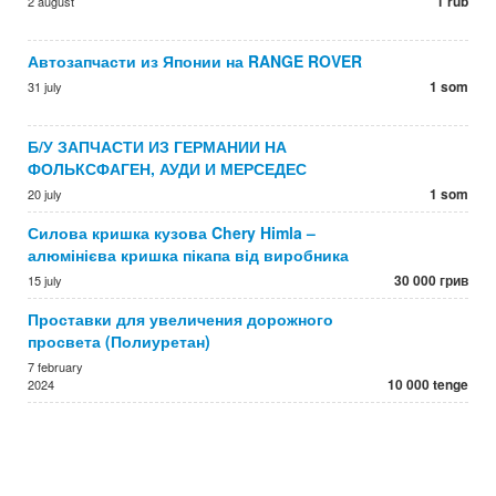
1 rub
2 august
Автозапчасти из Японии на RANGE ROVER
1 som
31 july
Б/У ЗАПЧАСТИ ИЗ ГЕРМАНИИ НА
ФОЛЬКСФАГЕН, АУДИ И МЕРСЕДЕС
1 som
20 july
Силова кришка кузова Chery Himla –
алюмінієва кришка пікапа від виробника
30 000 грив
15 july
Проставки для увеличения дорожного
просвета (Полиуретан)
7 february
10 000 tenge
2024