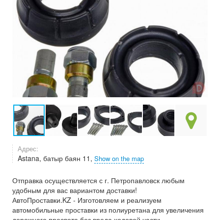
Адрес:
Astana, батыр баян 11,
Show on the map
Отправка осуществляется с г. Петропавловск любым
удобным для вас вариантом доставки!
АвтоПроставки.KZ - Изготовляем и реализуем
автомобильные проставки из полиуретана для увеличения
дорожного просвета без вреда ходовой части.