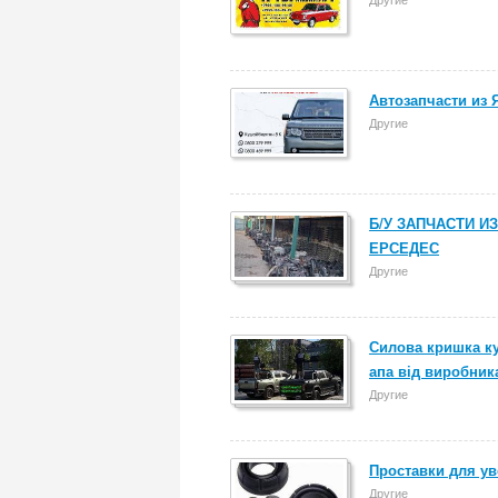
Автозапчасти из
Другие
Б/У ЗАПЧАСТИ И
ЕРСЕДЕС
Другие
Силова кришка ку
апа від виробник
Другие
Проставки для ув
Другие