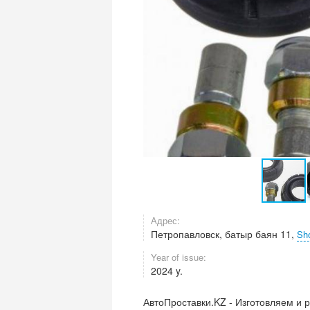
Адрес:
Петропавловск, батыр баян 11,
Sh
Year of issue:
2024 y.
АвтоПроставки.KZ - Изготовляем и 