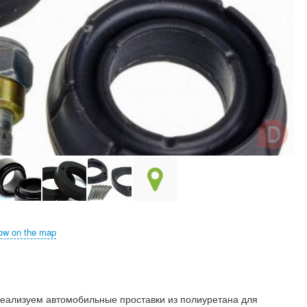
ow on the map
реализуем автомобильные проставки из полиуретана для