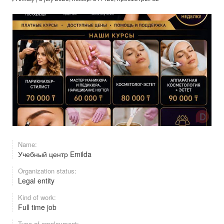
Name:
Учебный центр Emilda
Organization status:
Legal entity
Kind of work:
Full time job
Type of employment: