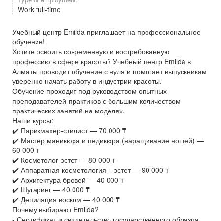
Work full-time
Учебный центр Emilda приглашает на профессиональное
обучение!
Хотите освоить современную и востребованную
профессию в сфере красоты? Учебный центр Emilda в
Алматы проводит обучение с нуля и помогает выпускникам
уверенно начать работу в индустрии красоты.
Обучение проходит под руководством опытных
преподавателей-практиков с большим количеством
практических занятий на моделях.
Наши курсы:
✔️ Парикмахер-стилист — 70 000 ₸
✔️ Мастер маникюра и педикюра (наращивание ногтей) —
60 000 ₸
✔️ Косметолог-эстет — 80 000 ₸
✔️ Аппаратная косметология + эстет — 90 000 ₸
✔️ Архитектура бровей — 40 000 ₸
✔️ Шугаринг — 40 000 ₸
✔️ Депиляция воском — 40 000 ₸
Почему выбирают Emilda?
- Сертификат и свидетельство государственного образца