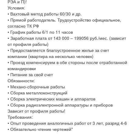
РЭА и П)!
Условия:
• Вахтовый метод работы 60/30 и др.
• Прямой работодатель. Трудоустройство официальное,
согласно ТК РФ
• График работы 6/1 по 11 часов
• Заработная плата от 143 000 – 199056 руб./мес. (зависит
от профиля работы)
• Предоставляется благоустроенное жилье за счет
компании (квартира на несколько человек)
• Проезд компенсируем в обе стороны после отработанной
командировки
• Питание за свой счет
Обязанности:
• Механо-сборочные работы
• Сборка металлоконструкций
• Сборка электрических машин и аппаратов
• Сборка радиоэлектронной аппаратуры и приборов
Зависит от профиля работы!
Требования:
• Опыт проведения аналогичных работ от 3 лет, разряд 4-6
• Обязательно чтение чертежей"