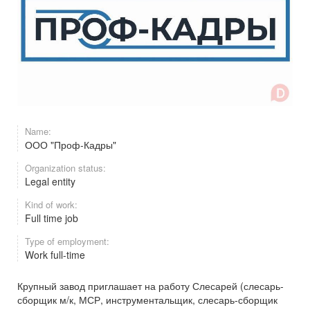
Name:
ООО "Проф-Кадры"
Organization status:
Legal entity
Kind of work:
Full time job
Type of employment:
Work full-time
Крупный завод приглашает на работу Слесарей (слесарь-
сборщик м/к, МСР, инструментальщик, слесарь-сборщик