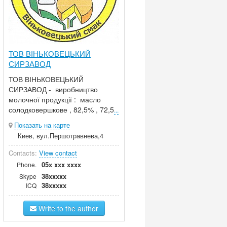
ТОВ ВІНЬКОВЕЦЬКИЙ
СИРЗАВОД
ТОВ ВІНЬКОВЕЦЬКИЙ
СИРЗАВОД - виробництво
молочної продукції : масло
солодковершкове , 82,5% , 72,5
...
Показать на карте
Киев, вул.Першотравнева,4
Contacts:
View contact
05x xxx xxxx
Phone.
38xxxxx
Skype
38xxxxx
ICQ
Write to the author