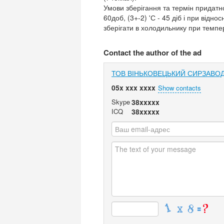
Умови зберігання та термін придатнос
60доб, (3+-2) 'С - 45 діб і при відн
зберігати в холодильнику при темпе
Contact the author of the ad
ТОВ ВІНЬКОВЕЦЬКИЙ СИРЗАВО
05x xxx xxxx
Show contacts
Skype
38xxxxx
ICQ
38xxxxx