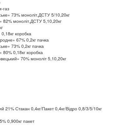
)
м-газ
ьке» 73% моноліт,ДСТУ 5/10,20кг
 82% моноліт,ДСТУ 5,10,20кг
кг
0,18кг коробка
родне» 67% 0,2кг пачка
ьке» 73% 0,2кг пачка
 80% 0,18кг коробка
вецький» 70% моноліт 5,10,20кг
 21% Стакан 0,4кг/Пакет 0,4кг/Відро 0,8/3/5/10кг
5% 0,900кг пакет