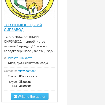
ТОВ ВІНЬКОВЕЦЬКИЙ
СИРЗАВОД
ТОВ ВІНЬКОВЕЦЬКИЙ
СИРЗАВОД - виробництво
молочної продукції : масло
солодковершкове , 82,5% , 72,5
...
Показать на карте
Киев, вул.Першотравнева,4
Contacts:
View contact
05x xxx xxxx
Phone.
38xxxxx
Skype
38xxxxx
ICQ
Write to the author