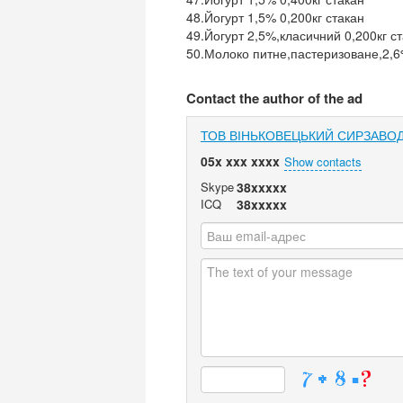
48.Йогурт 1,5% 0,200кг стакан
49.Йогурт 2,5%,класичний 0,200кг с
50.Молоко питне,пастеризоване,2,6
Contact the author of the ad
ТОВ ВІНЬКОВЕЦЬКИЙ СИРЗАВО
05x xxx xxxx
Show contacts
Skype
38xxxxx
ICQ
38xxxxx