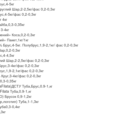
ус,4-5кг
углий Шар,2-2,5кг/фас 0,2-0,3кг
,4-5кг/фас 0,2-0,3кг
 4кг
йба,0,3-0,35кг
3-4кг
ений» Коса,0,2-0,3кг
й» Пакет,1кг/1кг
Брус,4-5кг. Полубрус,1,9-2,1кг/ фас 0,2-0,3кг
ар,0,2-0,3кг
,4-4,5кг
ий Шар,2-2,5кг/фас 0,2-0,3кг
ус,3-4кг/фас 0,2-0,3кг
с,1,9-2,1кг/фас 0,2-0,3кг
руг,3-4кг/фас 0,2-0,3кг
0,3-0,35кг
Filata)ДСТУ Туба,Брус,0.9-1,кг
lata Туба,0.9-1,кг
) Брусок 0,9-1,2кг
,логотип) Туба,1-1,3кг
ба0,3-0,4кг
3кг