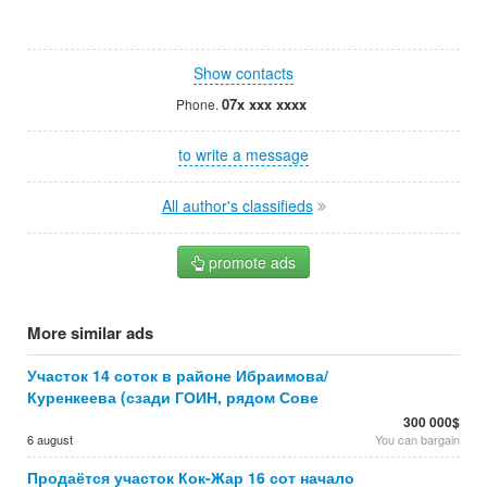
Show contacts
07x xxx xxxx
Phone.
to write a message
All author's classifieds
promote ads
More similar ads
Участок 14 соток в районе Ибраимова/
Куренкеева (сзади ГОИН, рядом Сове
300 000$
6 august
You can bargain
Продаётся участок Кок-Жар 16 сот начало