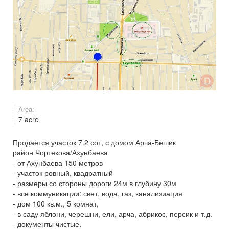
Area:
7 acre
Продаётся участок 7.2 сот, с домом Арча-Бешик
район Чортекова/Ахунбаева
- от Ахунбаева 150 метров
- участок ровный, квадратный
- размеры со стороны дороги 24м в глубину 30м
- все коммуникации: свет, вода, газ, канализиация
- дом 100 кв.м., 5 комнат,
- в саду яблони, черешни, ели, арча, абрикос, персик и т.д.
- документы чистые.