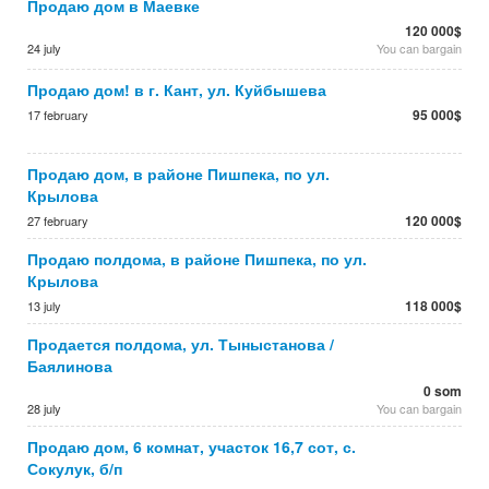
Продаю дом в Маевке
120 000$
24 july
You can bargain
Продаю дом! в г. Кант, ул. Куйбышева
95 000$
17 february
Продаю дом, в районе Пишпека, по ул.
Крылова
120 000$
27 february
Продаю полдома, в районе Пишпека, по ул.
Крылова
118 000$
13 july
Продается полдома, ул. Тыныстанова /
Баялинова
0 som
28 july
You can bargain
Продаю дом, 6 комнат, участок 16,7 сот, с.
Сокулук, б/п