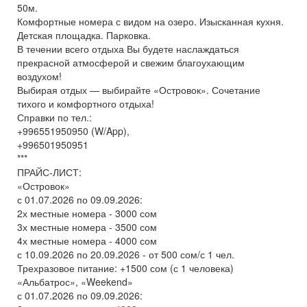
50м.
Комфортные номера с видом на озеро. Изысканная кухня.
Детская площадка. Парковка.
В течении всего отдыха Вы будете наслаждаться
прекрасной атмосферой и свежим благоухающим
воздухом!
Выбирая отдых — выбирайте «Островок». Сочетание
тихого и комфортного отдыха!
Справки по тел.:
+996551950950 (W/App),
+996501950951
***
ПРАЙС-ЛИСТ:
«Островок»
с 01.07.2026 по 09.09.2026:
2х местные номера - 3000 сом
3х местные номера - 3500 сом
4х местные номера - 4000 сом
с 10.09.2026 по 20.09.2026 - от 500 сом/с 1 чел.
Трехразовое питание: +1500 сом (с 1 человека)
«Альбатрос», «Weekend»
с 01.07.2026 по 09.09.2026: