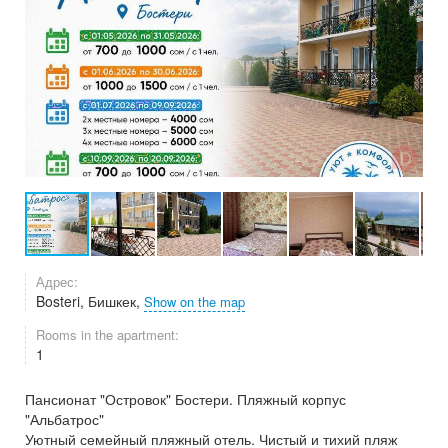
Адрес:
Bosteri, Бишкек,
Show on the map
Rooms in the apartment:
1
Пансионат "Островок" Бостери. Пляжный корпус
"Альбатрос"
Уютный семейный пляжный отель. Чистый и тихий пляж