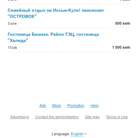
Семейный отдых на Иссык-Куле! пансионат
"ОСТРОВОК"
500 som
3 june
Гостиница Бишкек. Район ТЭЦ, гостиница
"Халида"
1 500 som
13 july
Ads
Store
Promotion
Help
Advertising
Contact the administration
Site map
Terms of Use
Language:
English