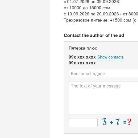
с 01.07.2026 по 09.09.2026:
от 10000 до 15000 сом
с 10.09.2026 по 20.09.2026 - от 800
Трехразовое питание: +1500 сом (с 
Contact the author of the ad
Пятерка плюс
99x xxx xxxx
Show contacts
99x xxx xxxx