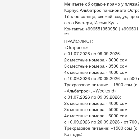
Мечтаете об отдыхе прямо у пляжа
Корпус Альбатрос пансионата Остр
Тёплое солнце, свежий воздух, про
село Бостери, Иссык-Куль
Контакты: +996551950950 | +99650
***
ПРАЙС-ЛИСТ:
«Островок»
с 01.07.2026 по 09.09.2026:
2х местные номера - 3000 сом
3х местные номера - 3500 сом
4х местные номера - 4000 сом
с 10.09.2026 по 20.09.2026 - от 500 
Трехразовое питание: +1500 сом (с 
«Альбатрос», «Weekend»
с 01.07.2026 по 09.09.2026:
2х местные номера - 4000 сом
3х местные номера - 5000 сом
4х местные номера - 6000 сом
с 10.09.2026 по 20.09.2026 - от 700 
Трехразовое питание: +1500 сом (с 
Коттедж: