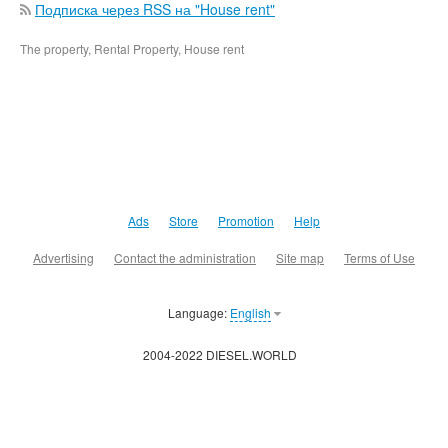
Подписка через RSS на "House rent"
The property, Rental Property, House rent
Ads
Store
Promotion
Help
Advertising
Contact the administration
Site map
Terms of Use
Language:
English
2004-2022 DIESEL.WORLD