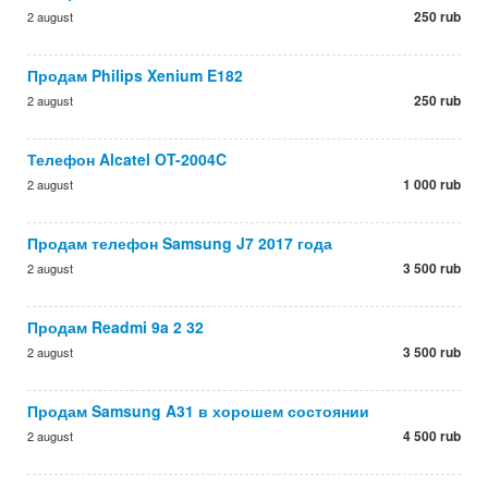
250 rub
2 august
Продам Philips Xenium E182
250 rub
2 august
Телефон Alcatel OT-2004C
1 000 rub
2 august
Продам телефон Samsung J7 2017 года
3 500 rub
2 august
Продам Readmi 9a 2 32
3 500 rub
2 august
Продам Samsung A31 в хорошем состоянии
4 500 rub
2 august