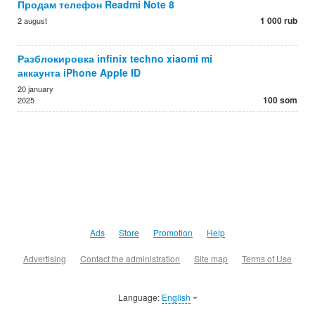
Продам телефон Readmi Note 8
1 000 rub
2 august
Разблокировка infinix techno xiaomi mi
аккаунта iPhone Apple ID
20 january
100 som
2025
Ads
Store
Promotion
Help
Advertising
Contact the administration
Site map
Terms of Use
Language:
English