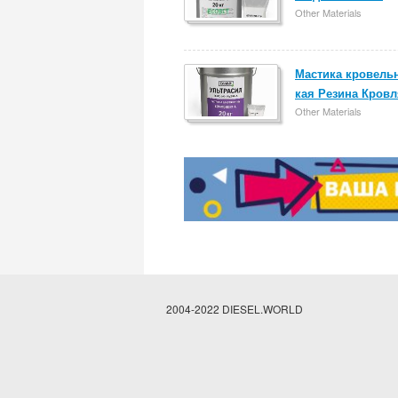
Other Materials
Мастика кровель
кая Резина Кровл
Other Materials
2004-2022 DIESEL.WORLD