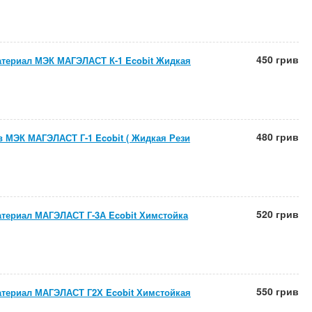
450 грив
териал МЭК МАГЭЛАСТ К-1 Ecobit Жидкая
480 грив
 МЭК МАГЭЛАСТ Г-1 Ecobit ( Жидкая Рези
520 грив
териал МАГЭЛАСТ Г-3А Ecobit Химстойка
550 грив
териал МАГЭЛАСТ Г2Х Ecobit Химстойкая