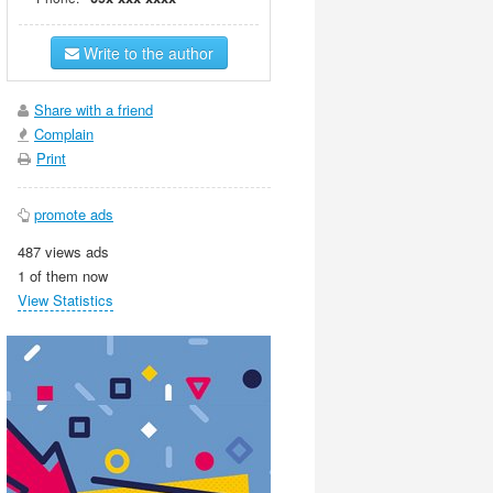
Write to the author
Share with a friend
Complain
Print
promote ads
487 views ads
1 of them now
View Statistics