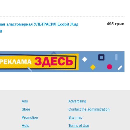
495 грив
ная эластомерная УЛЬТРАСИЛ Ecobit Жид
я
Ads
Advertising
Store
Contact the administration
Promotion
Site map
Help
Terms of Use