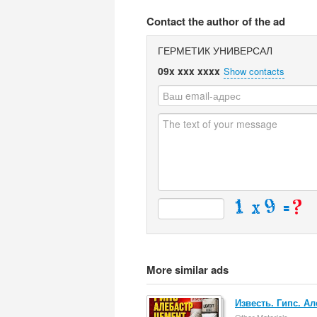
Contact the author of the ad
ГЕРМЕТИК УНИВЕРСАЛ
09x xxx xxxx
Show contacts
More similar ads
Известь. Гипс. Ал