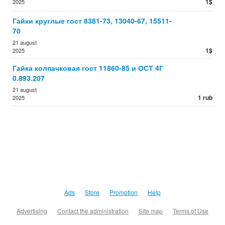
1$
2025
Гайки круглые гост 8381-73, 13040-67, 15511-
70
21 august
1$
2025
Гайка колпачковая гост 11860-85 и ОСТ 4Г
0.893.207
21 august
1 rub
2025
Ads
Store
Promotion
Help
Advertising
Contact the administration
Site map
Terms of Use