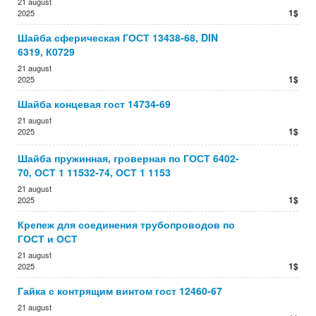
21 august
1$
2025
Шайба сферическая ГОСТ 13438-68, DIN
6319, К0729
21 august
1$
2025
Шайба концевая гост 14734-69
21 august
1$
2025
Шайба пружинная, гроверная по ГОСТ 6402-
70, ОСТ 1 11532-74, ОСТ 1 1153
21 august
1$
2025
Крепеж для соединения трубопроводов по
ГОСТ и ОСТ
21 august
1$
2025
Гайка с контрящим винтом гост 12460-67
21 august