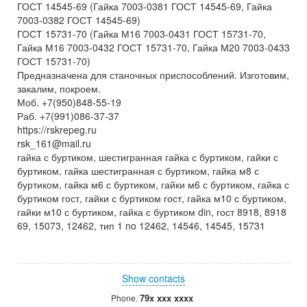
ГОСТ 14545-69 (Гайка 7003-0381 ГОСТ 14545-69, Гайка
7003-0382 ГОСТ 14545-69)
ГОСТ 15731-70 (Гайка М16 7003-0431 ГОСТ 15731-70,
Гайка М16 7003-0432 ГОСТ 15731-70, Гайка М20 7003-0433
ГОСТ 15731-70)
Предназначена для станочных приспособлений. Изготовим,
закалим, покроем.
Моб. +7(950)848-55-19
Раб. +7(991)086-37-37
https://rskrepeg.ru
rsk_161@mail.ru
гайка с буртиком, шестигранная гайка с буртиком, гайки с
буртиком, гайка шестигранная с буртиком, гайка м8 с
буртиком, гайка м6 с буртиком, гайки м6 с буртиком, гайка с
буртиком гост, гайки с буртиком гост, гайка м10 с буртиком,
гайки м10 с буртиком, гайка с буртиком din, гост 8918, 8918
69, 15073, 12462, тип 1 no 12462, 14546, 14545, 15731
Show contacts
79x xxx xxxx
Phone.