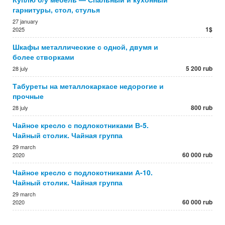
гарнитуры, стол, стулья
27 january
1$
2025
Шкафы металлические с одной, двумя и
более створками
5 200 rub
28 july
Табуреты на металлокаркасе недорогие и
прочные
800 rub
28 july
Чайное кресло с подлокотниками В-5.
Чайный столик. Чайная группа
29 march
60 000 rub
2020
Чайное кресло с подлокотниками А-10.
Чайный столик. Чайная группа
29 march
60 000 rub
2020