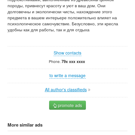
породы, привнесут красоту и уют в ваш дом. Они
долговечны и экологически чисты, нахождение этого
предмета в вашем интерьере положительно влияет на
психологическое самочувствие. Безусловно, эти кресла
удобны как для работы, так и для отдыха
Show contacts
79x xxx xxxx
Phone.
to write a message
All author's classifieds
promote ads
More similar ads