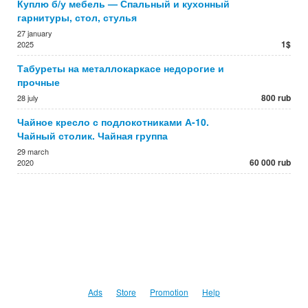
Куплю б/у мебель — Спальный и кухонный
гарнитуры, стол, стулья
27 january
1$
2025
Табуреты на металлокаркасе недорогие и
прочные
800 rub
28 july
Чайное кресло с подлокотниками А-10.
Чайный столик. Чайная группа
29 march
60 000 rub
2020
Ads
Store
Promotion
Help