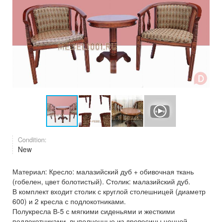
Condition:
New
Материал: Кресло: малазийский дуб + обивочная ткань
(гобелен, цвет болотистый). Столик: малазийский дуб.
В комплект входит столик с круглой столешницей (диаметр
600) и 2 кресла с подлокотниками.
Полукресла В-5 с мягкими сиденьями и жесткими
подлокотниками, выполненные из древесины ценной