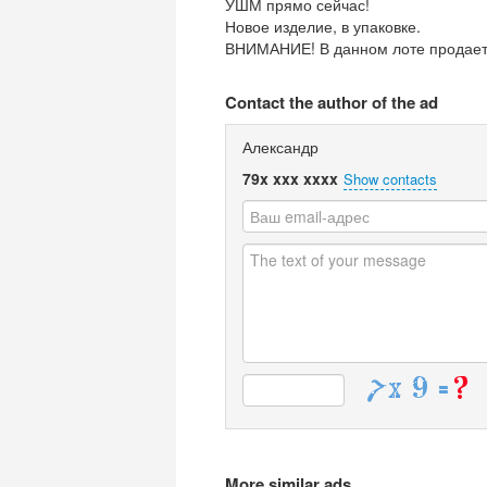
УШМ прямо сейчас!
Новое изделие, в упаковке.
ВНИМАНИЕ! В данном лоте продается
Contact the author of the ad
Александр
79x xxx xxxx
Show contacts
More similar ads