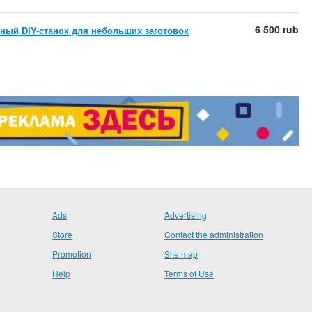
6 500 rub
ый DIY-станок для небольших заготовок
Ads
Advertising
Store
Contact the administration
Promotion
Site map
Help
Terms of Use