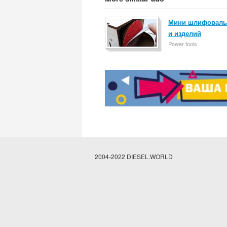
Мини шлифовальн
и изделий
Power tools
2004-2022 DIESEL.WORLD