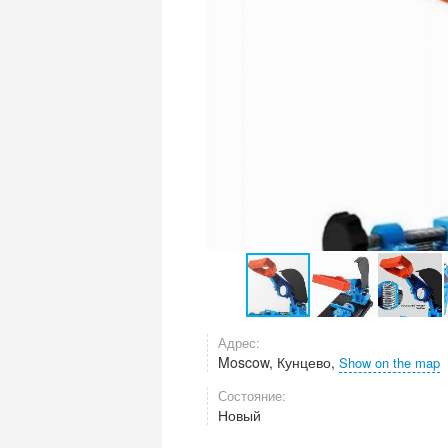
Адрес:
Moscow, Кунцево,
Show on the map
Состояние:
Новый