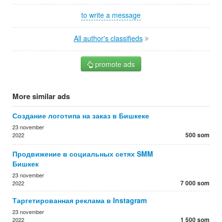
to write a message
All author's classifieds
promote ads
More similar ads
Создание логотипа на заказ в Бишкеке
23 november
500 som
2022
Продвижение в социальных сетях SMM
Бишкек
23 november
7 000 som
2022
Таргетированная реклама в Instagram
23 november
1 500 som
2022