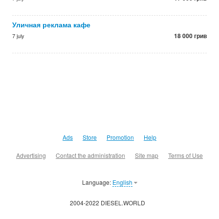
Уличная реклама кафе
18 000 грив
7 july
Ads
Store
Promotion
Help
Advertising
Contact the administration
Site map
Terms of Use
Language:
English
2004-2022 DIESEL.WORLD