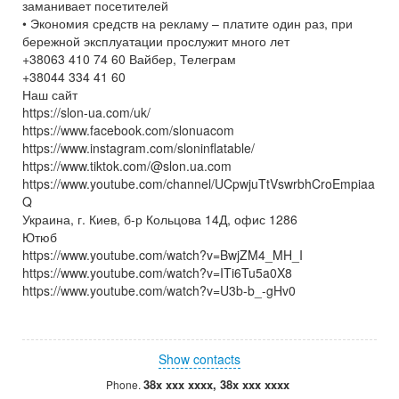
заманивает посетителей
• Экономия средств на рекламу – платите один раз, при
бережной эксплуатации прослужит много лет
+38063 410 74 60 Вайбер, Телеграм
+38044 334 41 60
Наш сайт
https://slon-ua.com/uk/
https://www.facebook.com/slonuacom
https://www.instagram.com/sloninflatable/
https://www.tiktok.com/@slon.ua.com
https://www.youtube.com/channel/UCpwjuTtVswrbhCroEmpiaa
Q
Украина, г. Киев, б-р Кольцова 14Д, офис 1286
Ютюб
https://www.youtube.com/watch?v=BwjZM4_MH_I
https://www.youtube.com/watch?v=ITi6Tu5a0X8
https://www.youtube.com/watch?v=U3b-b_-gHv0
Show contacts
38x xxx xxxx, 38x xxx xxxx
Phone.