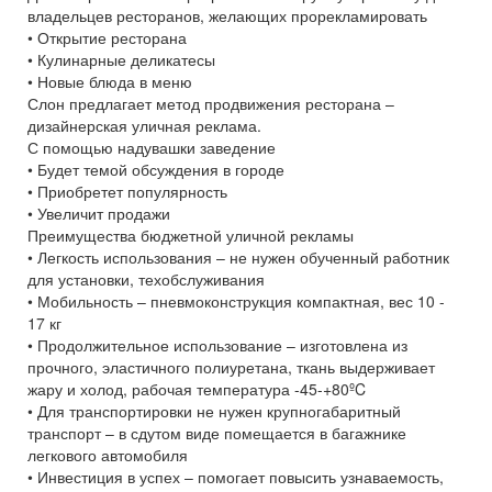
владельцев ресторанов, желающих прорекламировать
• Открытие ресторана
• Кулинарные деликатесы
• Новые блюда в меню
Слон предлагает метод продвижения ресторана –
дизайнерская уличная реклама.
С помощью надувашки заведение
• Будет темой обсуждения в городе
• Приобретет популярность
• Увеличит продажи
Преимущества бюджетной уличной рекламы
• Легкость использования – не нужен обученный работник
для установки, техобслуживания
• Мобильность – пневмоконструкция компактная, вес 10 -
17 кг
• Продолжительное использование – изготовлена из
прочного, эластичного полиуретана, ткань выдерживает
жару и холод, рабочая температура -45-+80ºC
• Для транспортировки не нужен крупногабаритный
транспорт – в сдутом виде помещается в багажнике
легкового автомобиля
• Инвестиция в успех – помогает повысить узнаваемость,