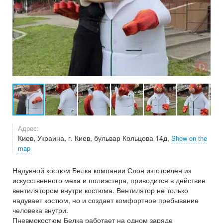
Адрес:
Киев, Украина, г. Киев, бульвар Кольцова 14д,
Show on the
map
Надувной костюм Белка компании Слон изготовлен из
искусственного меха и полиэстера, приводится в действие
вентилятором внутри костюма. Вентилятор не только
надувает костюм, но и создает комфортное пребывание
человека внутри.
Пневмокостюм Белка работает на одном заряде