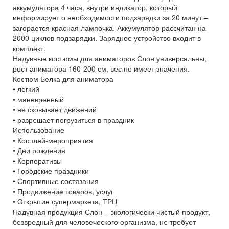
аккумулятора 4 часа, внутри индикатор, который
информирует о необходимости подзарядки за 20 минут –
загорается красная лампочка. Аккумулятор рассчитан на
2000 циклов подзарядки. Зарядное устройство входит в
комплект.
Надувные костюмы для аниматоров Слон универсальны,
рост аниматора 160-200 см, вес не имеет значения.
Костюм Белка для аниматора
• легкий
• маневренный
• не сковывает движений
• разрешает погрузиться в праздник
Использование
• Косплей-мероприятия
• Дни рождения
• Корпоративы
• Городские праздники
• Спортивные состязания
• Продвижение товаров, услуг
• Открытие супермаркета, ТРЦ
Надувная продукция Слон – экологически чистый продукт,
безвредный для человеческого организма, не требует