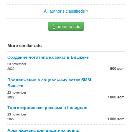
All author's classifieds
promote ads
More similar ads
Создание логотипа на заказ в Бишкеке
23 november
500 som
2022
Продвижение в социальных сетях SMM
Бишкек
23 november
7 000 som
2022
Таргетированная реклама в Instagram
23 november
1 500 som
2022
Арка надувна для видатних подій,