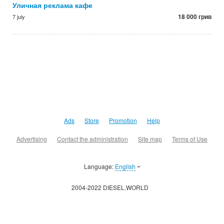
Уличная реклама кафе
18 000 грив
7 july
Ads
Store
Promotion
Help
Advertising
Contact the administration
Site map
Terms of Use
Language:
English
2004-2022 DIESEL.WORLD