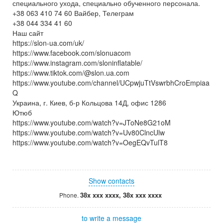
специального ухода, специально обученного персонала.
+38 063 410 74 60 Вайбер, Телеграм
+38 044 334 41 60
Наш сайт
https://slon-ua.com/uk/
https://www.facebook.com/slonuacom
https://www.instagram.com/sloninflatable/
https://www.tiktok.com/@slon.ua.com
https://www.youtube.com/channel/UCpwjuTtVswrbhCroEmpiaa
Q
Украина, г. Киев, б-р Кольцова 14Д, офис 1286
Ютюб
https://www.youtube.com/watch?v=JToNe8G21oM
https://www.youtube.com/watch?v=Uv80ClncUlw
https://www.youtube.com/watch?v=OegEQvTulT8
Show contacts
38x xxx xxxx, 38x xxx xxxx
Phone.
to write a message