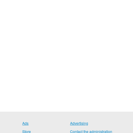
Ads
Advertising
Store
Contact the administration