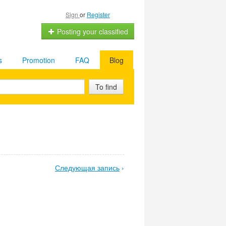
Sign
or
Register
Posting your classified
s
Promotion
FAQ
Blog
To find
Следующая запись
›