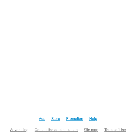
Ads
Store
Promotion
Help
Advertising
Contact the administration
Site map
Terms of Use