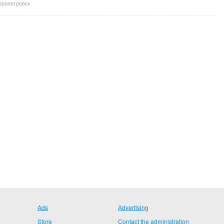
ропетровск
Ads
Advertising
Store
Contact the administration