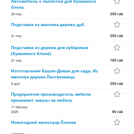
Автомобиль с паллетом для бумажного
блока.
300 rub
29 may
Подставка из массива дерева дуб.
200 rub
21 may
Подставка из дерева для кубариков
(бумажного блока).
100 rub
21 may
Изготовление Кашпо-Диван для сада. Из
массива дерева Лиственница.
250 rub
9 april
Предприятие-производитель мебели
принимает заказы на мебель
11 february
90 rub
2025
Новогодний аксессуар Ёлочка
1 january