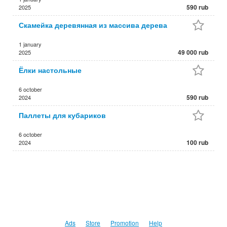
590 rub
2025
Скамейка деревянная из массива дерева
1 january
49 000 rub
2025
Ёлки настольные
6 october
590 rub
2024
Паллеты для кубариков
6 october
100 rub
2024
Ads
Store
Promotion
Help