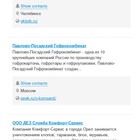
Show contacts
Челябинск
gktstk.ru/
Павлово-Посадский Гофрокомбинат
Павлово-Посадский Гофрокомбинат - одна из 10
крупнейших компаний России по производству
гофрокартона, гофротары и гофроупаковки. Павлово-
Посадский Гофрокомбинат создан...
Show contacts
Moscow
ppgk.ru/o-kompanii/
ООО ДЕЗ Служба Комфорт-Сервис
Компания Комфорт-Сервис в городе Орел занимается
уничтожением клопов, тараканов, блох, муравьев,