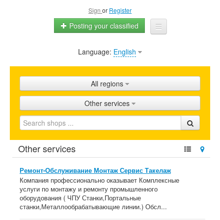
Sign
or
Register
Posting your classified
Language:
English
Home
All ads
All regions
Shops
Other services
Promotion
FAQ
Other services
Blog
Ремонт-Обслуживание Монтаж Сервис Такелаж
Компания профессионально оказывает Комплексные
услуги по монтажу и ремонту промышленного
оборудования ( ЧПУ Станки,Портальные
станки,Металлообрабатывающие линии.) Обсл...