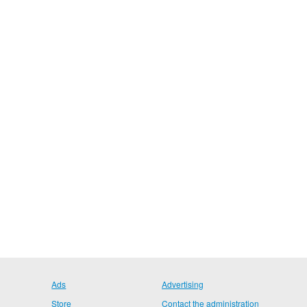
Ads
Advertising
Store
Contact the administration