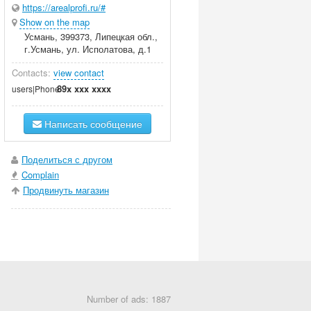
https://arealprofi.ru/#
Show on the map
Усмань, 399373, Липецкая обл.,
г.Усмань, ул. Исполатова, д.1
Contacts:
view contact
89x xxx xxxx
users|Phone
Написать сообщение
Поделиться с другом
Complain
Продвинуть магазин
Number of ads: 1887