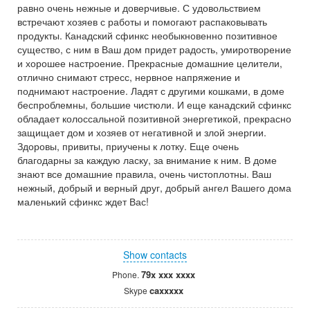
равно очень нежные и доверчивые. С удовольствием
встречают хозяев с работы и помогают распаковывать
продукты. Канадский сфинкс необыкновенно позитивное
существо, с ним в Ваш дом придет радость, умиротворение
и хорошее настроение. Прекрасные домашние целители,
отлично снимают стресс, нервное напряжение и
поднимают настроение. Ладят с другими кошками, в доме
беспроблемны, большие чистюли. И еще канадский сфинкс
обладает колоссальной позитивной энергетикой, прекрасно
защищает дом и хозяев от негативной и злой энергии.
Здоровы, привиты, приучены к лотку. Еще очень
благодарны за каждую ласку, за внимание к ним. В доме
знают все домашние правила, очень чистоплотны. Ваш
нежный, добрый и верный друг, добрый ангел Вашего дома
маленький сфинкс ждет Вас!
Show contacts
79x xxx xxxx
Phone.
caxxxxx
Skype