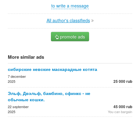
to write a message
All author's classifieds
promote ads
More similar ads
сибирские невские маскарадные котята
7 december
25 000 rub
2025
Эльф, Двэльф, бамбино, сфинкс - не
обычные кошки.
45 000 rub
22 september
2025
You can bargain