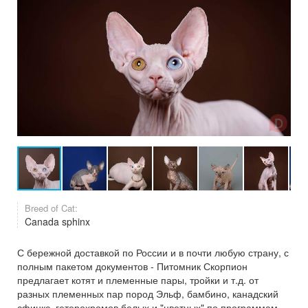
Breed of Cat:
Canada sphinx
С бережной доставкой по России и в почти любую страну, с
полным пакетом документов - Питомник Скорпион
предлагает котят и племенные пары, тройки и т.д. от
разных племенных пар пород Эльф, бамбино, канадский
сфинкс, гетерохромов белых и "цветных" по программам